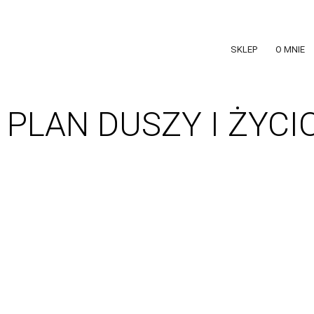
SKLEP
O MNIE
PLAN DUSZY I ŻYCI