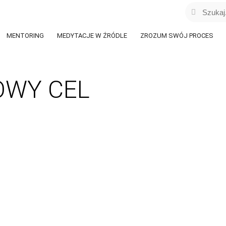
MENTORING
MEDYTACJE W ŹRÓDLE
ZROZUM SWÓJ PROCES
OWY CEL