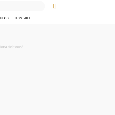
BLOG
KONTAKT
iona cielesność