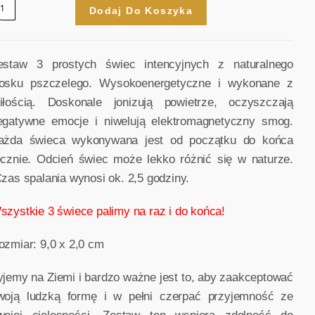
Dodaj Do Koszyka
estaw 3 prostych świec intencyjnych z naturalnego
osku pszczelego. Wysokoenergetyczne i wykonane z
iłością. Doskonale jonizują powietrze, oczyszczają
egatywne emocje i niwelują elektromagnetyczny smog.
ażda świeca wykonywana jest od początku do końca
ęcznie. Odcień świec może lekko różnić się w naturze.
zas spalania wynosi ok. 2,5 godziny.
szystkie 3 świece palimy na raz i do końca!
ozmiar: 9,0 x 2,0 cm
yjemy na Ziemi i bardzo ważne jest to, aby zaakceptować
woją ludzką formę i w pełni czerpać przyjemność ze